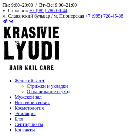
Пн: 9:00–20:00 / Вт–Вс: 9:00–21:00
м. Строгино
+7 (985) 786-00-44
м. Славянский бульвар
/ м. Пионерская
+7 (985) 728-45-88
Женский зал
▾
Стрижки и укладки
Окрашивание и уход
Мужской зал
Ногтевой сервис
Косметология
Эпиляция
Блог
Сертификаты
Контакты