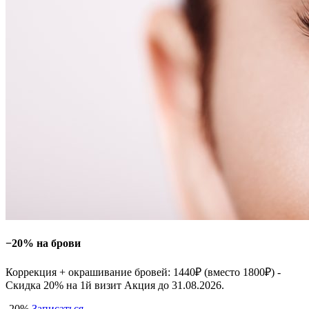
−20% на брови
Коррекция + окрашивание бровей: 1440₽ (вместо 1800₽) -
Скидка 20% на 1й визит Акция до 31.08.2026.
-20%
Записаться