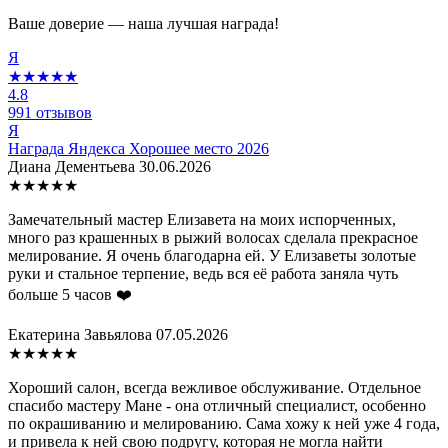
Ваше доверие — наша лучшая награда!
Я
★★★★★
4.8
991 отзывов
Я
Награда Яндекса
Хорошее место
2026
Диана Дементьева
30.06.2026
★★★★★
Замечательный мастер Елизавета на моих испорченных,
много раз крашенных в рыжий волосах сделала прекрасное
мелирование. Я очень благодарна ей. У Елизаветы золотые
руки и стальное терпение, ведь вся её работа заняла чуть
больше 5 часов ❤️
Екатерина Завьялова
07.05.2026
★★★★★
Хороший салон, всегда вежливое обслуживание. Отдельное
спасибо мастеру Мане - она отличный специалист, особенно
по окрашиванию и мелированию. Сама хожу к ней уже 4 года,
и привела к ней свою подругу, которая не могла найти