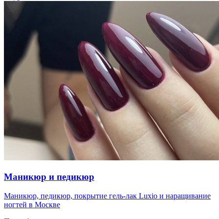
Маникюр и педикюр
Маникюр, педикюр, покрытие гель-лак Luxio и наращивание
ногтей в Москве