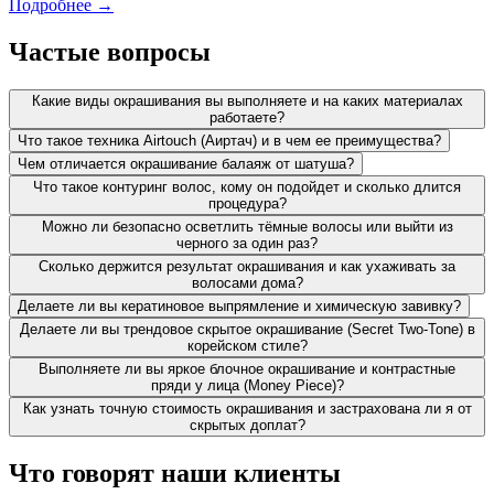
Подробнее →
Частые вопросы
Какие виды окрашивания вы выполняете и на каких материалах
работаете?
Что такое техника Airtouch (Аиртач) и в чем ее преимущества?
Чем отличается окрашивание балаяж от шатуша?
Что такое контуринг волос, кому он подойдет и сколько длится
процедура?
Можно ли безопасно осветлить тёмные волосы или выйти из
черного за один раз?
Сколько держится результат окрашивания и как ухаживать за
волосами дома?
Делаете ли вы кератиновое выпрямление и химическую завивку?
Делаете ли вы трендовое скрытое окрашивание (Secret Two-Tone) в
корейском стиле?
Выполняете ли вы яркое блочное окрашивание и контрастные
пряди у лица (Money Piece)?
Как узнать точную стоимость окрашивания и застрахована ли я от
скрытых доплат?
Что говорят наши клиенты