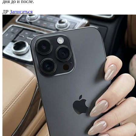
дня до и после.
ДР
Записаться